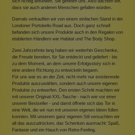
sich richtig anfühlten. Sie gefielen uns. Also dachten wir,
dass sie auch anderen Menschen gefallen würden.
Damals verkauften wir von einem einfachen Stand in der
Londoner Portobello Road aus. Doch ganz schnell
befanden sich unsere Produkte auch in den Regalen von
etablierten Händlern wie Habitat und The Body Shop.
Zwei Jahrzehnte lang haben wir weiterhin Geschenke,
die Freude bereiten, für Sie entdeckt und geliefert - bis
zu dem Moment, an dem unsere Erfolgsstory sich in
eine andere Richtung zu entwickeln begann.
Für uns war es an der Zeit, nicht mehr nur existierende
Produkte auszuwählen, sondern auch unsere eigenen
Produkte zu entwerfen. Den ersten Schritt machten wir
mit unserer Original-XXL-Tasche - nach wie vor einer
unserer Bestseller - und damit öffnete sich das Tor in
eine Welt, die wir nun mit unseren eigenen Ideen füllen
konnten. Mit unserem ganz eigenen Stil versuchten wir
all das auszudrücken, das Schenken ausmacht: Spaß,
Fantasie und ein Hauch von Retro-Feeling.