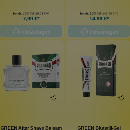
300 ml
100 ml
Inhalt:
(26,63 €*/l)
Inhalt:
(149,90 €*/l)
7,99 €*
14,99 €*
Hinzufügen
Hinzufügen
GREEN After Shave Balsam
GREEN Blutstill-Gel