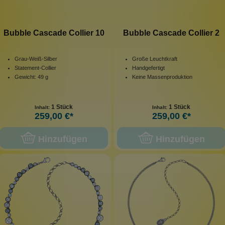
Bubble Cascade Collier 10
Bubble Cascade Collier 2
Grau-Weiß-Silber
Große Leuchtkraft
Statement-Collier
Handgefertigt
Gewicht: 49 g
Keine Massenproduktion
1 Stück
1 Stück
Inhalt:
Inhalt:
259,00 €*
259,00 €*
Hinzufügen
Hinzufügen