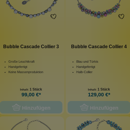
Bubble Cascade Collier 3
Bubble Cascade Collier 4
Große Leuchtkraft
Blau und Türkis
Handgefertigt
Handgefertigt
Keine Massenproduktion
Halb-Collier
1 Stück
1 Stück
Inhalt:
Inhalt:
99,00 €*
129,00 €*
Hinzufügen
Hinzufügen