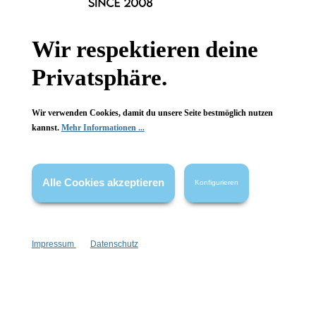
Hinzufügen
Hinzufügen
Wir respektieren deine
Privatsphäre.
Wir verwenden Cookies, damit du unsere Seite bestmöglich nutzen
kannst.
Mehr Informationen ...
Alle Cookies akzeptieren
Konfigurieren
Impressum
Datenschutz
Bubble Cascade Ring 2
Bubble Cascade Ring 3
eleganter Alltagsring
Pastellfarben-Perlen
Handgefertigt
Handgefertigt