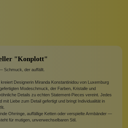
eller "Konplott"
— Schmuck, der auffällt.
 kreiert Designerin Miranda Konstantinidou von Luxemburg
efertigten Modeschmuck, der Farben, Kristalle und
hnliche Details zu echten Statement-Pieces vereint. Jedes
 mit Liebe zum Detail gefertigt und bringt Individualität in
fit.
nde Ohrringe, auffällige Ketten oder verspielte Armbänder —
steht für mutigen, unverwechselbaren Stil.