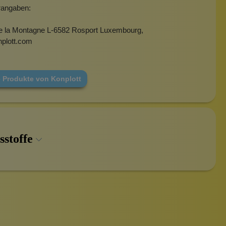
erangaben:
e la Montagne L-6582 Rosport Luxembourg,
plott.com
e Produkte von Konplott
sstoffe