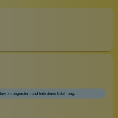
dere zu begeistern und teile deine Erfahrung.