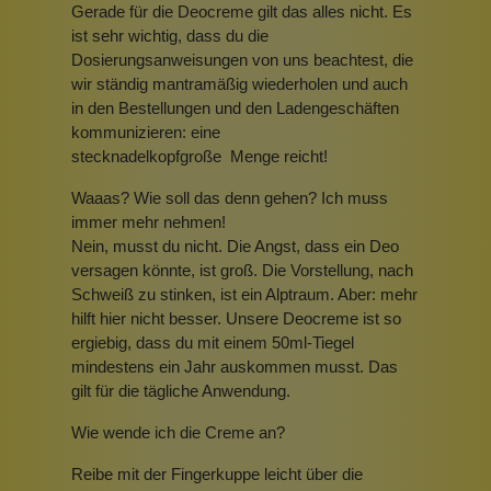
Gerade für die Deocreme gilt das alles nicht. Es
ist sehr wichtig, dass du die
Dosierungsanweisungen von uns beachtest, die
wir ständig mantramäßig wiederholen und auch
in den Bestellungen und den Ladengeschäften
kommunizieren: eine
stecknadelkopfgroße
Menge reicht!
Waaas? Wie soll das denn gehen? Ich muss
immer mehr nehmen!
Nein, musst du nicht. Die Angst, dass ein Deo
versagen könnte, ist groß. Die Vorstellung, nach
Schweiß zu stinken, ist ein Alptraum. Aber: mehr
hilft hier nicht besser. Unsere Deocreme ist so
ergiebig, dass du mit einem 50ml-Tiegel
mindestens ein Jahr auskommen musst. Das
gilt für die tägliche Anwendung.
Wie wende ich die Creme an?
Reibe mit der Fingerkuppe leicht über die