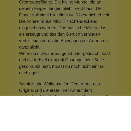
Cremeoberfläche. Die kleine Menge, die an
deinem Finger hängen bleibt, reicht aus. Der
Finger soll nicht blickdicht weiß beschichtet sein.
Die Achsel muss NICHT flächendeckend
eingerieben werden. Das basische Milieu, das
sie erzeugt und das den Geruch verhindert,
verteilt sich durch die Bewegung der Arme von
ganz allein.
Wenn du schwimmen gehst oder geduscht hast
und die Achsel nicht mit Duschgel oder Seife
geschrubbt hast, musst du noch nicht einmal
nachlegen.
Somit ist die Wolkenseifen Deocreme, das
Original und die erste ihrer Art auf dem
deutschen Markt, die ergiebigste Deocreme, die
du kaufen kannst. Vergiss Dosierungsangaben
wie "erbsengroß". Diese Menge ist bei unserem
Produkt viel zu viel. Damit verschwendest du
nur Produkt und Geld.