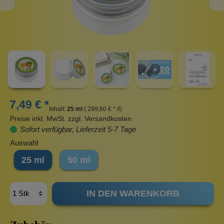
7,49 € *
Inhalt:
25 ml
( 299,60 € * /l)
Preise inkl. MwSt. zzgl. Versandkosten
Sofort verfügbar, Lieferzeit 5-7 Tage
Auswahl
25 ml
50 ml
IN DEN WARENKORB