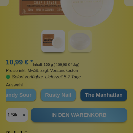
10,99 € *
Inhalt:
100 g
( 109,90 € * /kg)
Preise inkl. MwSt. zzgl. Versandkosten
Sofort verfügbar, Lieferzeit 5-7 Tage
Auswahl
Dandy Sour
Rusty Nail
The Manhattan
IN DEN WARENKORB