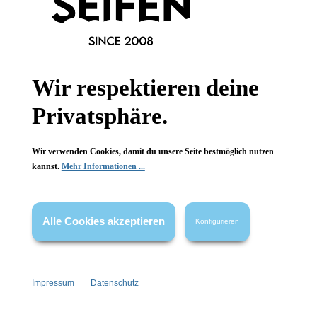
Wir respektieren deine
Newsletter abonnieren!
Privatsphäre.
Wir verwenden Cookies, damit du unsere Seite bestmöglich nutzen
kannst.
Mehr Informationen ...
Informationen
Alle Cookies akzeptieren
Konfigurieren
Gesetzliche Informationen
Wissenswertes
Impressum
Datenschutz
FAQ