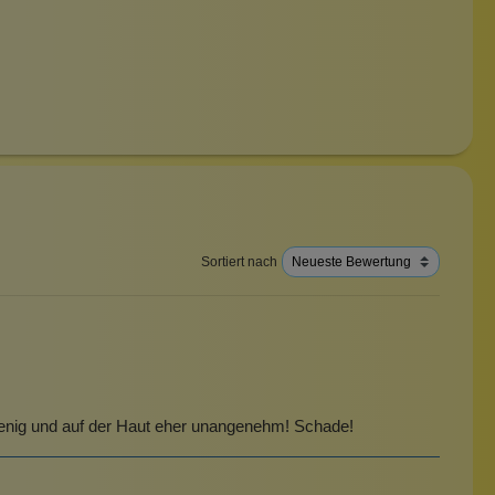
Sortiert nach
 wenig und auf der Haut eher unangenehm! Schade!