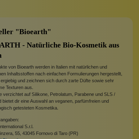
eller "Bioearth"
RTH - Natürliche Bio-Kosmetik aus
n
kte von Bioearth werden in Italien mit natürlichen und
hen Inhaltsstoffen nach einfachen Formulierungen hergestellt,
 ergiebig und zeichnen sich durch zarte Düfte sowie sehr
e Texturen aus.
 verzichtet auf Silikone, Petrolatum, Parabene und SLS /
bietet dir eine Auswahl an veganen, parfümfreien und
ogisch getesteten Kosmetika.
rangaben:
nternational S.r.l.
inzera, 55, 43045 Fornovo di Taro (PR)