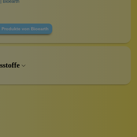
| Bioearth
e Produkte von Bioearth
sstoffe