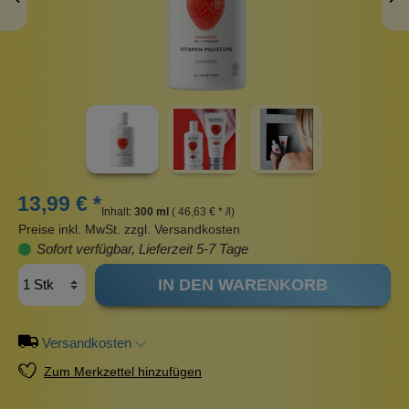
13,99 € *
Inhalt:
300 ml
( 46,63 € * /l)
Preise inkl. MwSt. zzgl. Versandkosten
Sofort verfügbar, Lieferzeit 5-7 Tage
IN DEN WARENKORB
Versandkosten
Zum Merkzettel hinzufügen