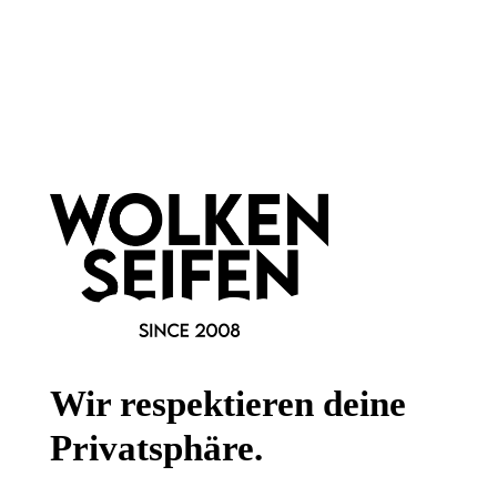
Newsletter abonnieren!
Informationen
Gesetzliche Informationen
Wissenswertes
Wir respektieren deine
FAQ
Privatsphäre.