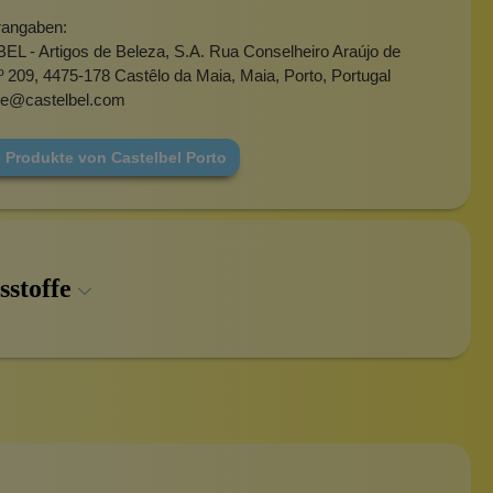
rangaben:
L - Artigos de Beleza, S.A. Rua Conselheiro Araújo de
º 209, 4475-178 Castêlo da Maia, Maia, Porto, Portugal
ne@castelbel.com
 Produkte von Castelbel Porto
sstoffe