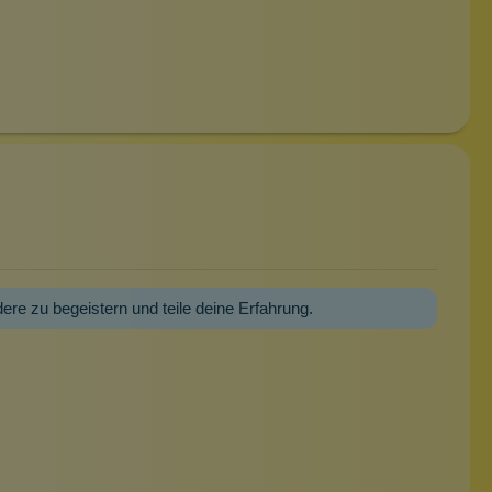
dere zu begeistern und teile deine Erfahrung.