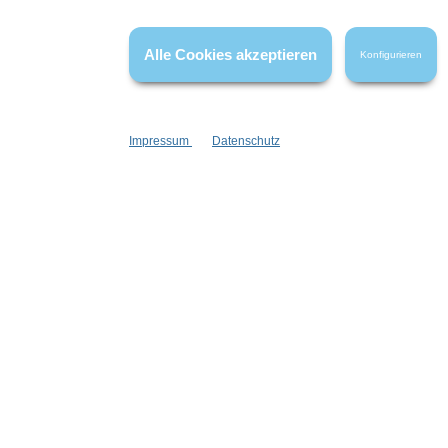
die die bewerteten Produkte tatsächlich gar nicht erworben/genutzt
haben.
Alle Cookies akzeptieren
Konfigurieren
Impressum
Datenschutz