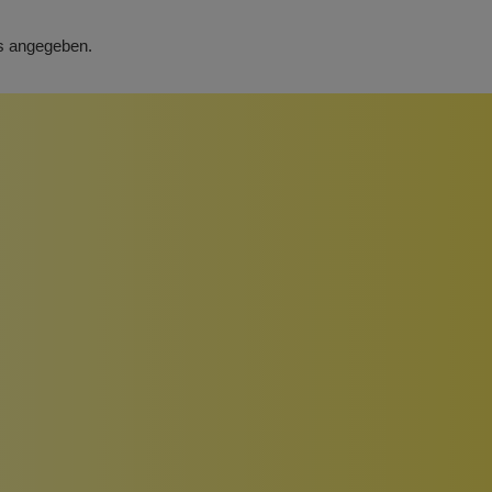
rs angegeben.