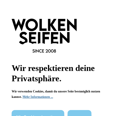
Informationen
Gesetzliche Informationen
Wissenswertes
FAQ
Wir respektieren deine
Privatsphäre.
Vertrag widerrufen
Wir verwenden Cookies, damit du unsere Seite bestmöglich nutzen
* Alle Preise inkl. gesetzl. Mehrwertsteuer zzgl.
Versandkosten
,
kannst.
Mehr Informationen ...
wenn nicht anders angegeben.