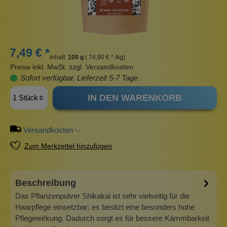
7,49 € *
Inhalt:
100 g
( 74,90 € * /kg)
Preise inkl. MwSt. zzgl. Versandkosten
Sofort verfügbar, Lieferzeit 5-7 Tage
IN DEN WARENKORB
Versandkosten
Zum Merkzettel hinzufügen
Beschreibung
Das Pflanzenpulver Shikakai ist sehr vielseitig für die
Haarpflege einsetzbar: es besitzt eine besonders hohe
Pflegewirkung. Dadurch sorgt es für bessere Kämmbarkeit