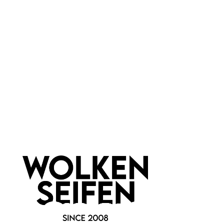
Grey
Marke:
Sheida Cosmetic
Newsletter abonnieren!
Informationen