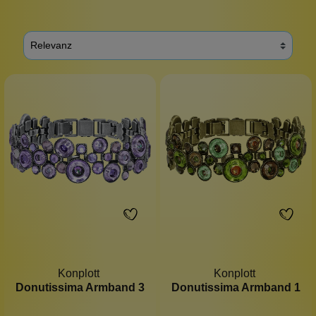
Konplott
Konplott
Donutissima Armband 3
Donutissima Armband 1