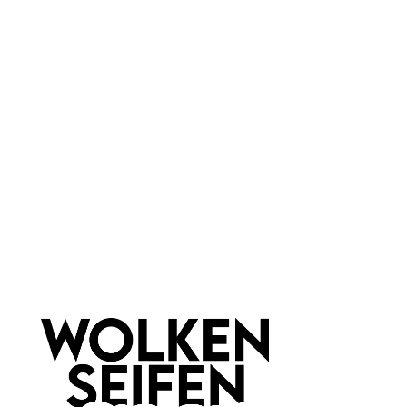
ohne Duftstoffe
Farbauswahl:
Just Peachy
Marke:
Lily Lolo
Newsletter abonnieren!