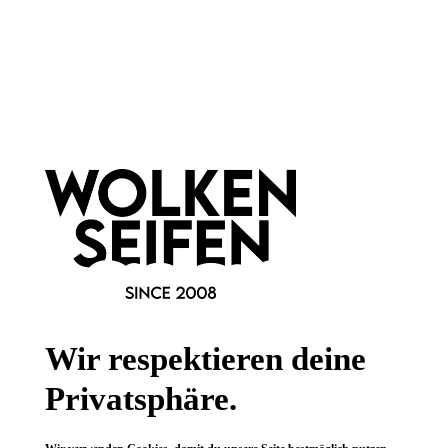
Hinzufügen
Newsletter abonnieren!
Wir respektieren deine
Privatsphäre.
Informationen