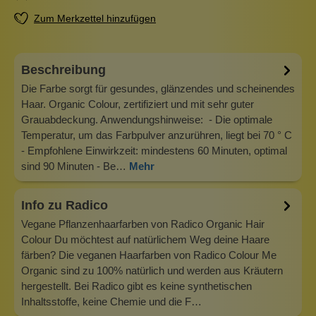
Zum Merkzettel hinzufügen
Beschreibung
Die Farbe sorgt für gesundes, glänzendes und scheinendes
Haar. Organic Colour, zertifiziert und mit sehr guter
Grauabdeckung. Anwendungshinweise: - Die optimale
Temperatur, um das Farbpulver anzurühren, liegt bei 70 ° C
- Empfohlene Einwirkzeit: mindestens 60 Minuten, optimal
sind 90 Minuten - Be…
Mehr
Info zu Radico
Vegane Pflanzenhaarfarben von Radico Organic Hair
Colour Du möchtest auf natürlichem Weg deine Haare
färben? Die veganen Haarfarben von Radico Colour Me
Organic sind zu 100% natürlich und werden aus Kräutern
hergestellt. Bei Radico gibt es keine synthetischen
Inhaltsstoffe, keine Chemie und die F…