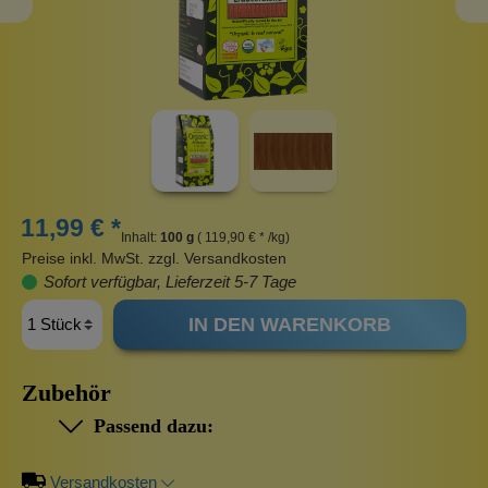
11,99 € *
Inhalt:
100 g
( 119,90 € * /kg)
Preise inkl. MwSt. zzgl. Versandkosten
Sofort verfügbar, Lieferzeit 5-7 Tage
IN DEN WARENKORB
Zubehör
Passend dazu:
Versandkosten