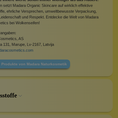
setzt Madara Organic Skincare auf wirklich effektive
offe, ehrliche Versprechen, umweltbewusste Verpackung,
 Leidenschaft und Respekt. Entdecke die Welt von Madara
tics bei Wolkenseifen!
rangaben:
osmetics, AS
ela 131, Marupe, Lv-2167, Latvija
daracosmetics.com
e Produkte von Madara Naturkosmetik
sstoffe