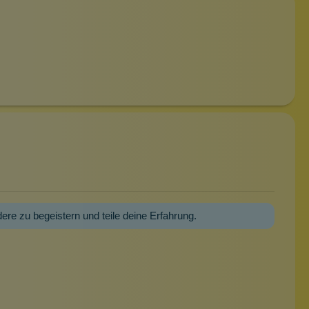
dere zu begeistern und teile deine Erfahrung.