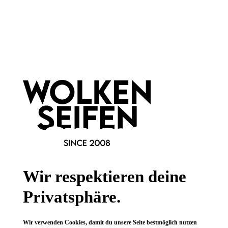
Newsletter abonnieren!
Informationen
Gesetzliche Informationen
Wissenswertes
FAQ
Wir respektieren deine
Privatsphäre.
Wir verwenden Cookies, damit du unsere Seite bestmöglich nutzen
Vertrag widerrufen