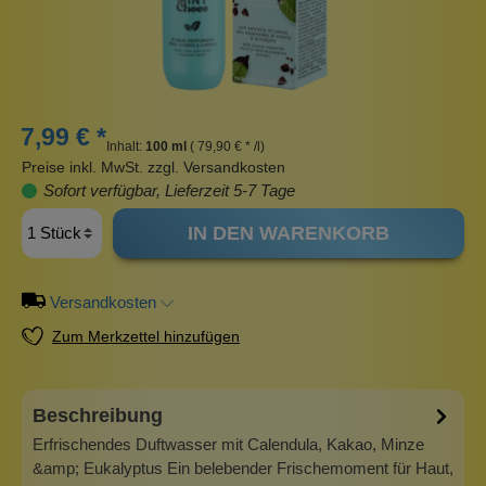
7,99 € *
Inhalt:
100 ml
( 79,90 € * /l)
Preise inkl. MwSt. zzgl. Versandkosten
Sofort verfügbar, Lieferzeit 5-7 Tage
IN DEN WARENKORB
Versandkosten
Zum Merkzettel hinzufügen
Beschreibung
Erfrischendes Duftwasser mit Calendula, Kakao, Minze
&amp; Eukalyptus Ein belebender Frischemoment für Haut,