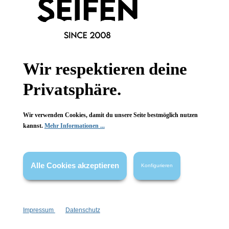
Informationen
Wir respektieren deine
Gesetzliche Informationen
Privatsphäre.
Wissenswertes
Wir verwenden Cookies, damit du unsere Seite bestmöglich nutzen
kannst.
Mehr Informationen ...
FAQ
Alle Cookies akzeptieren
Konfigurieren
Vertrag widerrufen
Impressum
Datenschutz
* Alle Preise inkl. gesetzl. Mehrwertsteuer zzgl.
Versandkosten
,
wenn nicht anders angegeben.