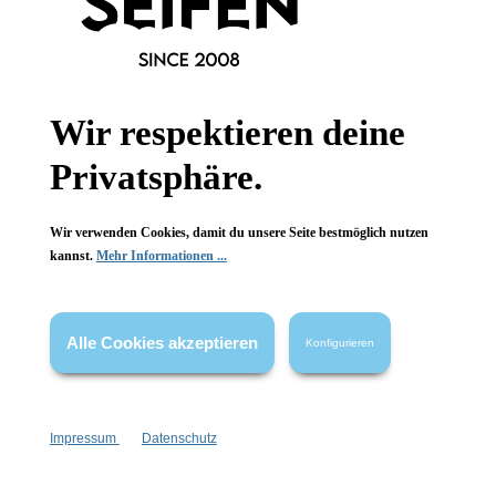
Informationen
Wir respektieren deine
Gesetzliche Informationen
Privatsphäre.
Wissenswertes
Wir verwenden Cookies, damit du unsere Seite bestmöglich nutzen
FAQ
kannst.
Mehr Informationen ...
Alle Cookies akzeptieren
Konfigurieren
Vertrag widerrufen
* Alle Preise inkl. gesetzl. Mehrwertsteuer zzgl.
Versandkosten
,
Impressum
Datenschutz
wenn nicht anders angegeben.