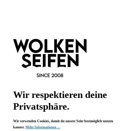
Hinzufügen
Newsletter abonnieren!
Wir respektieren deine
Privatsphäre.
Informationen
Wir verwenden Cookies, damit du unsere Seite bestmöglich nutzen
kannst.
Mehr Informationen ...
Gesetzliche Informationen