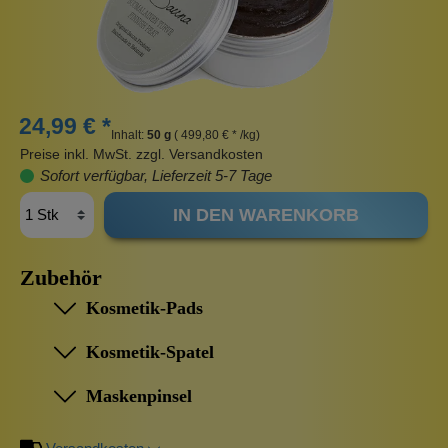
24,99 € *
Inhalt:
50 g
( 499,80 € * /kg)
Preise inkl. MwSt. zzgl. Versandkosten
Sofort verfügbar, Lieferzeit 5-7 Tage
IN DEN WARENKORB
Zubehör
Kosmetik-Pads
Kosmetik-Spatel
Maskenpinsel