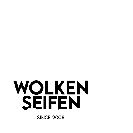
Newsletter abonnieren!
Informationen
Gesetzliche Informationen
Wissenswertes