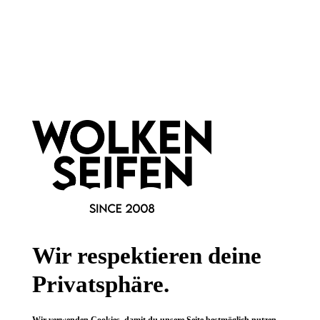
Newsletter abonnieren!
Informationen
Gesetzliche Informationen
Wissenswertes
Wir respektieren deine
FAQ
Privatsphäre.