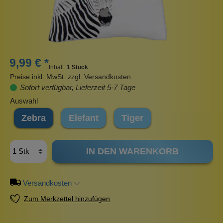
9,99 € *
Inhalt:
1 Stück
Preise inkl. MwSt. zzgl. Versandkosten
Sofort verfügbar, Lieferzeit 5-7 Tage
Auswahl
Zebra
Elefant
Tiger
IN DEN WARENKORB
Versandkosten
Zum Merkzettel hinzufügen