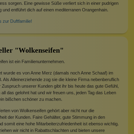
ress sorgen. Eine gewisse Süße verliert sich in einer pudrigen
und entführt dich auf einen mediterranen Orangenhain.
s zur Duftfamilie!
eller "Wolkenseifen"
fen ist ein Familienunternehmen.
t wurde es von Anne Merz (damals noch Anne Schaaf) im
. Als Alleinerziehende zog sie die kleine Firma nebenberuflich
 Zuspruch unserer Kunden gibt ihr bis heute das gute Gefühl,
 all das gelohnt hat und wir freuen uns, jeden Tag das Leben
 ein bißchen schöner zu machen.
rten von Wolkenseifen gehört aber nicht nur die
heit der Kunden. Faire Gehälter, gute Stimmung in den
 somit eine hohe Mitarbeiterzufriedenheit ist ebenso wichtig.
iehen wir nicht in Rabattschlachten und bieten unsere