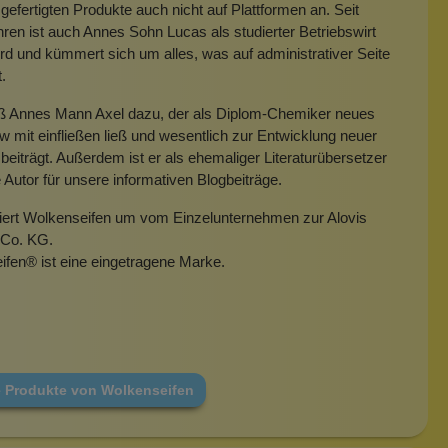
gefertigten Produkte auch nicht auf Plattformen an. Seit
hren ist auch Annes Sohn Lucas als studierter Betriebswirt
rd und kümmert sich um alles, was auf administrativer Seite
t.
eß Annes Mann Axel dazu, der als Diplom-Chemiker neues
mit einfließen ließ und wesentlich zur Entwicklung neuer
beiträgt. Außerdem ist er als ehemaliger Literaturübersetzer
e Autor für unsere informativen Blogbeiträge.
miert Wolkenseifen um vom Einzelunternehmen zur Alovis
Co. KG.
ifen
®
ist eine eingetragene Marke.
e Produkte von Wolkenseifen