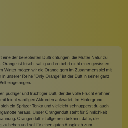
t eine der beliebtesten Duftrichtungen, die Mutter Natur zu
t. Orange ist frisch, saftig und entbehrt nicht einer gewissen
m Winter mögen wir die Orange gern im Zusammenspiel mit
r in unserer Reihe "Only Orange" ist der Duft in seiner ganz
elt eingefangen.
r, pudriger und fruchtiger Duft, der die volle Frucht erahnen
 mit leicht vanilligen Akkorden aufwartet. Im Hintergrund
 sich ein Spritzer Tonka und vielleicht schnupperst du auch
gamotte heraus. Unser Orangenduft steht für Sinnlichkeit
annung. Orangenduft ist allgemein bekannt dafür, die
zu heben und soll für einen guten Ausgleich zum