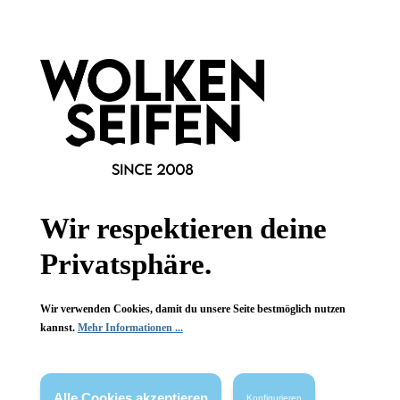
Informationen
Gesetzliche Informationen
Wissenswertes
FAQ
Wir respektieren deine
Privatsphäre.
Vertrag widerrufen
Wir verwenden Cookies, damit du unsere Seite bestmöglich nutzen
kannst.
Mehr Informationen ...
* Alle Preise inkl. gesetzl. Mehrwertsteuer zzgl.
Versandkosten
,
wenn nicht anders angegeben.
Alle Cookies akzeptieren
Konfigurieren