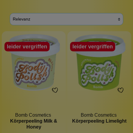
leider vergriffen
leider vergriffen
Bomb Cosmetics
Bomb Cosmetics
Körperpeeling Milk &
Körperpeeling Limelight
Honey