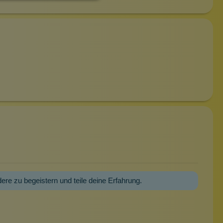
dere zu begeistern und teile deine Erfahrung.