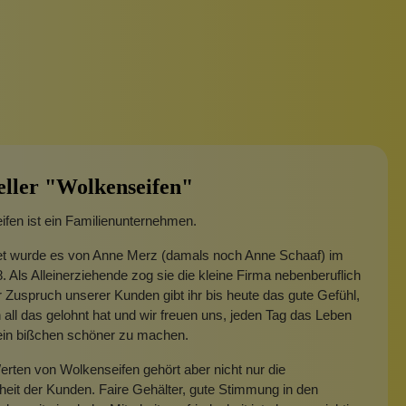
eller "Wolkenseifen"
fen ist ein Familienunternehmen.
t wurde es von Anne Merz (damals noch Anne Schaaf) im
. Als Alleinerziehende zog sie die kleine Firma nebenberuflich
 Zuspruch unserer Kunden gibt ihr bis heute das gute Gefühl,
 all das gelohnt hat und wir freuen uns, jeden Tag das Leben
 ein bißchen schöner zu machen.
rten von Wolkenseifen gehört aber nicht nur die
heit der Kunden. Faire Gehälter, gute Stimmung in den