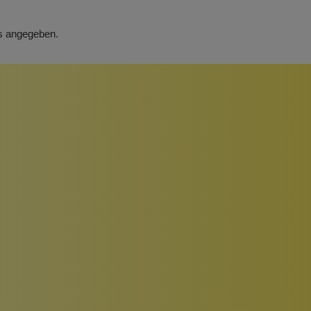
rs angegeben.