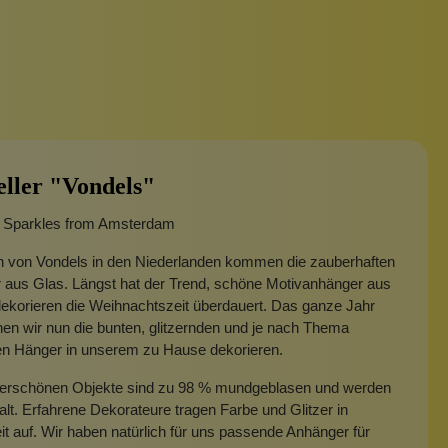
eller "Vondels"
- Sparkles from Amsterdam
n von Vondels in den Niederlanden kommen die zauberhaften
 aus Glas. Längst hat der Trend, schöne Motivanhänger aus
ekorieren die Weihnachtszeit überdauert. Das ganze Jahr
en wir nun die bunten, glitzernden und je nach Thema
n Hänger in unserem zu Hause dekorieren.
erschönen Objekte sind zu 98 % mundgeblasen und werden
t. Erfahrene Dekorateure tragen Farbe und Glitzer in
t auf. Wir haben natürlich für uns passende Anhänger für