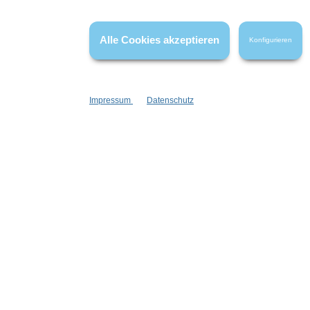
die die bewerteten Produkte tatsächlich gar nicht erworben/genutzt
haben.
Alle Cookies akzeptieren
Konfigurieren
Impressum
Datenschutz