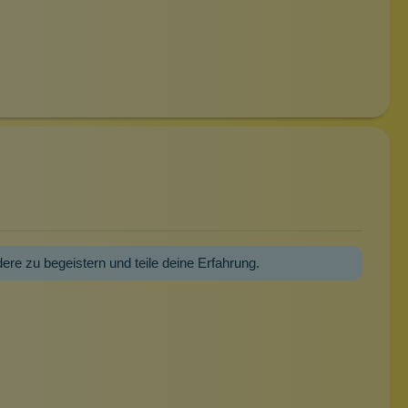
dere zu begeistern und teile deine Erfahrung.