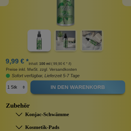
9,99 € *
Inhalt:
100 ml
( 99,90 € * /l)
Preise inkl. MwSt. zzgl. Versandkosten
Sofort verfügbar, Lieferzeit 5-7 Tage
IN DEN WARENKORB
Zubehör
Konjac-Schwämme
Kosmetik-Pads