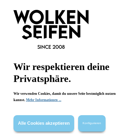
Newsletter abonnieren!
Informationen
Wir respektieren deine
Privatsphäre.
Gesetzliche Informationen
Wissenswertes
Wir verwenden Cookies, damit du unsere Seite bestmöglich nutzen
kannst.
Mehr Informationen ...
FAQ
Alle Cookies akzeptieren
Konfigurieren