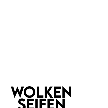
Haar & Haut-Typ:
für jede Haut
Marke:
Bomb Cosmetics
Newsletter abonnieren!