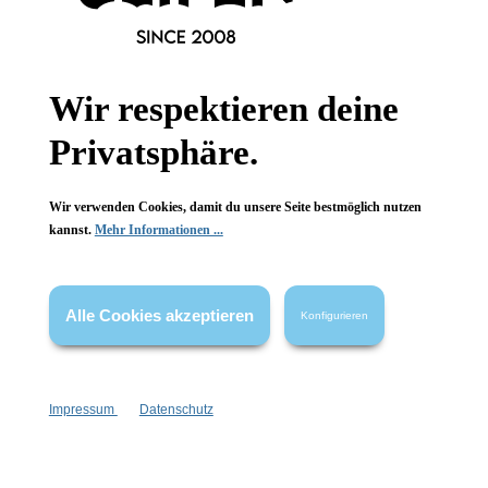
Informationen
Gesetzliche Informationen
Wir respektieren deine
Wissenswertes
Privatsphäre.
FAQ
Wir verwenden Cookies, damit du unsere Seite bestmöglich nutzen
kannst.
Mehr Informationen ...
Alle Cookies akzeptieren
Vertrag widerrufen
Konfigurieren
* Alle Preise inkl. gesetzl. Mehrwertsteuer zzgl.
Versandkosten
,
wenn nicht anders angegeben.
Impressum
Datenschutz