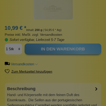
10,99 € *
Inhalt:
200 g
( 54,95 € * /kg)
Preise inkl. MwSt. zzgl. Versandkosten
Sofort verfügbar, Lieferzeit 5-7 Tage
IN DEN WARENKORB
Versandkosten
Zum Merkzettel hinzufügen
Beschreibung
Hand- und Körperseife mit dem feinen Duft des
Eisenkrauts. Die Seifen aus der portugiesischen
Seifenmanufaktur Castelbel werden sorgfältig gefertigt und