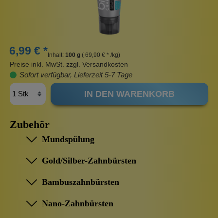
6,99 € *
Inhalt:
100 g
( 69,90 € * /kg)
Preise inkl. MwSt. zzgl. Versandkosten
Sofort verfügbar, Lieferzeit 5-7 Tage
IN DEN WARENKORB
Zubehör
Mundspülung
Gold/Silber-Zahnbürsten
Bambuszahnbürsten
Nano-Zahnbürsten