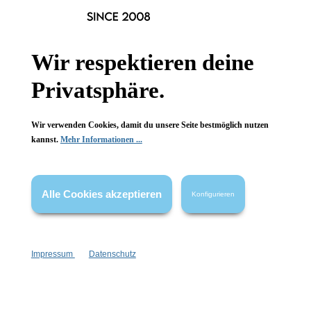
1 Stück
1 Stück
Inhalt:
Inhalt:
Ab
2,99 €*
Ab
2,99 €*
Wir respektieren deine
Privatsphäre.
Wir verwenden Cookies, damit du unsere Seite bestmöglich nutzen
kannst.
Mehr Informationen ...
Alle Cookies akzeptieren
Konfigurieren
Newsletter abonnieren!
Impressum
Datenschutz