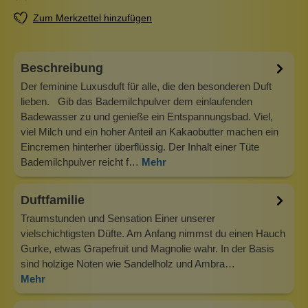
Zum Merkzettel hinzufügen
Beschreibung
Der feminine Luxusduft für alle, die den besonderen Duft
lieben. Gib das Bademilchpulver dem einlaufenden
Badewasser zu und genieße ein Entspannungsbad. Viel,
viel Milch und ein hoher Anteil an Kakaobutter machen ein
Eincremen hinterher überflüssig. Der Inhalt einer Tüte
Bademilchpulver reicht f…
Mehr
Duftfamilie
Traumstunden und Sensation Einer unserer
vielschichtigsten Düfte. Am Anfang nimmst du einen Hauch
Gurke, etwas Grapefruit und Magnolie wahr. In der Basis
sind holzige Noten wie Sandelholz und Ambra…
Mehr