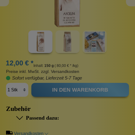
12,00 € *
Inhalt:
150 g
( 80,00 € * /kg)
Preise inkl. MwSt. zzgl. Versandkosten
Sofort verfügbar, Lieferzeit 5-7 Tage
IN DEN WARENKORB
Zubehör
Passend dazu:
Versandkosten