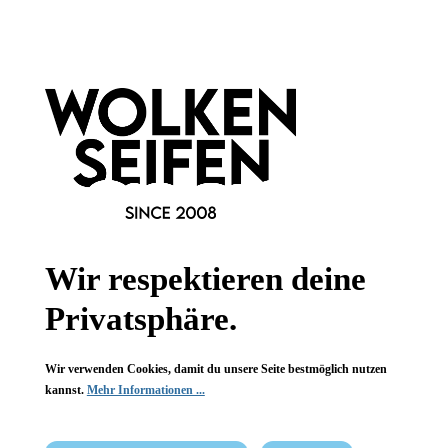
FAQ
Vertrag widerrufen
* Alle Preise inkl. gesetzl. Mehrwertsteuer zzgl.
Versandkosten
,
wenn nicht anders angegeben.
Wir respektieren deine
Privatsphäre.
Wir verwenden Cookies, damit du unsere Seite bestmöglich nutzen
kannst.
Mehr Informationen ...