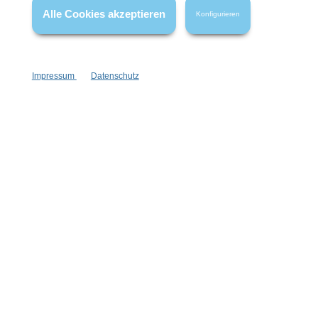
Alle Cookies akzeptieren
Konfigurieren
Impressum
Datenschutz