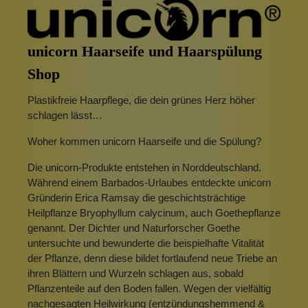
unicorn Haarseife und Haarspülung
Shop
Plastikfreie Haarpflege, die dein grünes Herz höher
schlagen lässt…
Woher kommen unicorn Haarseife und die Spülung?
Die unicorn-Produkte entstehen in Norddeutschland.
Während einem Barbados-Urlaubes entdeckte unicorn
Gründerin Erica Ramsay die geschichtsträchtige
Heilpflanze Bryophyllum calycinum, auch Goethepflanze
genannt. Der Dichter und Naturforscher Goethe
untersuchte und bewunderte die beispielhafte Vitalität
der Pflanze, denn diese bildet fortlaufend neue Triebe an
ihren Blättern und Wurzeln schlagen aus, sobald
Pflanzenteile auf den Boden fallen. Wegen der vielfältig
nachgesagten Heilwirkung (entzündungshemmend &