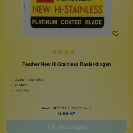
Feather New Hi-Stainless Rasierklingen
platinum-beschichtet
10 Stück
nachhaltig
10 Stück
Inhalt:
(0,70 €*/1 Stück)
6,99 €*
Hinzufügen