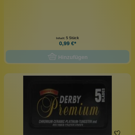
5 Stück
Inhalt:
0,99 €*
Hinzufügen