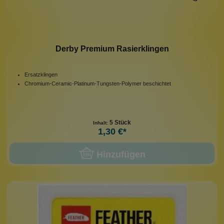
Derby Premium Rasierklingen
Ersatzklingen
Chromium-Ceramic-Platinum-Tungsten-Polymer beschichtet
5 Stück
Inhalt:
1,30 €*
Hinzufügen