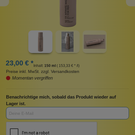
23,00 € *
Inhalt:
150 ml
( 153,33 € * /l)
Preise inkl. MwSt. zzgl. Versandkosten
Momentan vergriffen
Benachrichtige mich, sobald das Produkt wieder auf
Lager ist.