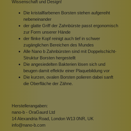
Wissenschaft und Design!
Die kristallfarbenen Borsten stehen aufgereiht
nebeneinander
der glatte Griff der Zahnbürste passt ergonomisch
zur Form unserer Hände
der flinke Kopf reinigt auch tief in schwer
zugänglichen Bereichen des Mundes
Alle Nano b Zahnbürsten sind mit Doppelschicht-
Struktur Borsten hergestellt
Die angesiedelten Bakterien lösen sich und
beugen damit effektiv einer Plaquebildung vor
Die kurzen, ovalen Borsten polieren dabei sanft
die Oberfläche der Zähne.
Herstellerangaben:
nano-b - OraGaurd Ltd
14 Alexandria Road, London W13 0NR, UK
info@nano-b.com