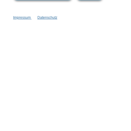
wenn nicht anders angegeben.
Impressum
Datenschutz