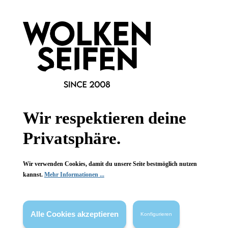
Informationen
Gesetzliche Informationen
Wissenswertes
Wir respektieren deine
FAQ
Privatsphäre.
Wir verwenden Cookies, damit du unsere Seite bestmöglich nutzen
kannst.
Mehr Informationen ...
Vertrag widerrufen
Alle Cookies akzeptieren
Konfigurieren
* Alle Preise inkl. gesetzl. Mehrwertsteuer zzgl.
Versandkosten
,