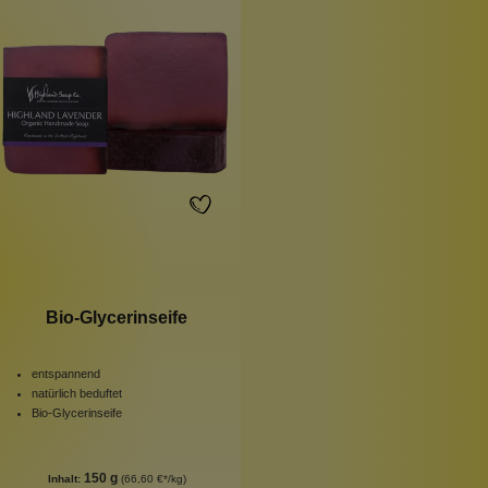
Bio-Glycerinseife
entspannend
natürlich beduftet
Bio-Glycerinseife
150 g
Inhalt:
(66,60 €*/kg)