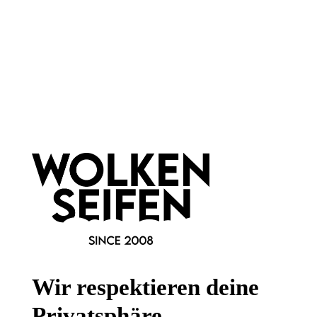
Gesetzliche Informationen
Wissenswertes
FAQ
Vertrag widerrufen
* Alle Preise inkl. gesetzl. Mehrwertsteuer zzgl.
Versandkosten
,
wenn nicht anders angegeben.
Wir respektieren deine
Privatsphäre.