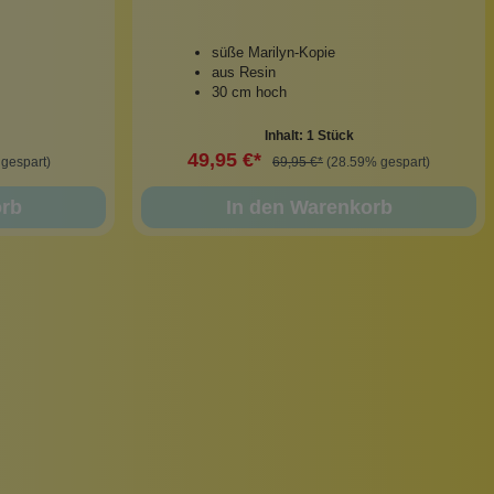
süße Marilyn-Kopie
aus Resin
30 cm hoch
Inhalt:
1 Stück
49,95 €*
gespart)
69,95 €*
(28.59% gespart)
orb
In den Warenkorb