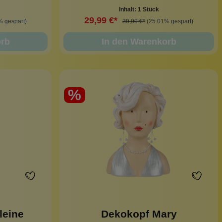
Inhalt:
1 Stück
29,99 €*
% gespart)
39,99 €*
(25.01% gespart)
orb
In den Warenkorb
%
leine
Dekokopf Mary