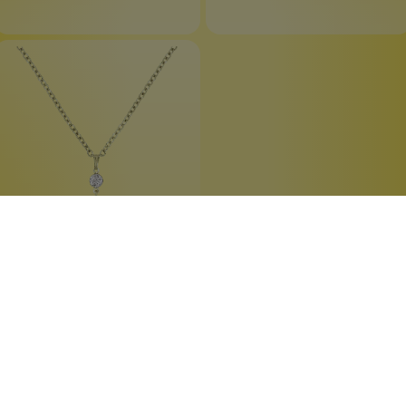
Pearl Shadow Collier 4
Perlenfarbe Weiß
Handgefertigt
Keine Massenproduktion