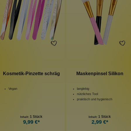
Kosmetik-Pinzette schräg
Maskenpinsel Silikon
Vegan
langlebig
nützliches Tool
praktisch und hygienisch
1 Stück
1 Stück
Inhalt:
Inhalt:
9,99 €*
2,99 €*