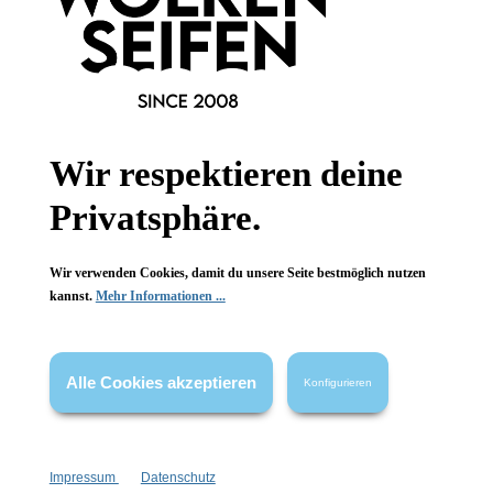
Newsletter abonnieren!
Wir respektieren deine
Privatsphäre.
Informationen
Wir verwenden Cookies, damit du unsere Seite bestmöglich nutzen
Gesetzliche Informationen
kannst.
Mehr Informationen ...
Wissenswertes
Alle Cookies akzeptieren
Konfigurieren
FAQ
Impressum
Datenschutz