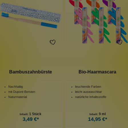
Bambuszahnbürste
Bio-Haarmascara
Nachhaltig
leuchtende Farben
mit Dupont-Borsten
leicht auswaschbar
Naturmaterial
natürliche Inhaltsstoffe
1 Stück
9 ml
Inhalt:
Inhalt:
3,49 €*
14,95 €*