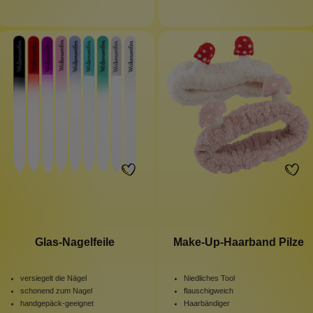
Glas-Nagelfeile
Make-Up-Haarband Pilze
versiegelt die Nägel
Niedliches Tool
schonend zum Nagel
flauschigweich
handgepäck-geeignet
Haarbändiger