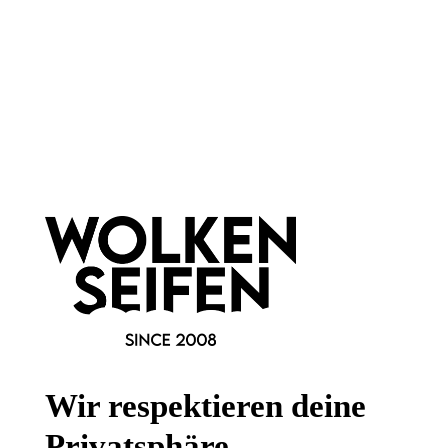
Gesetzliche Informationen
Wissenswertes
FAQ
Vertrag widerrufen
* Alle Preise inkl. gesetzl. Mehrwertsteuer zzgl.
Versandkosten
,
wenn nicht anders angegeben.
Wir respektieren deine
Privatsphäre.