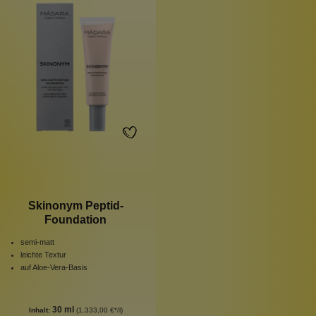
Skinonym Peptid-
Foundation
semi-matt
leichte Textur
auf Aloe-Vera-Basis
30 ml
Inhalt:
(1.333,00 €*/l)