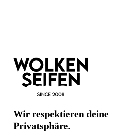
Gesetzliche Informationen
Wissenswertes
FAQ
Vertrag widerrufen
* Alle Preise inkl. gesetzl. Mehrwertsteuer zzgl.
Versandkosten
,
wenn nicht anders angegeben.
Wir respektieren deine
Privatsphäre.