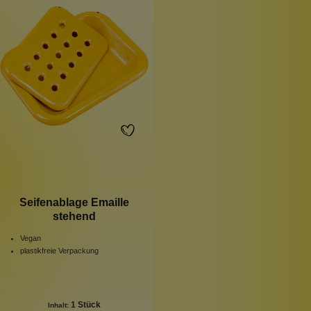
Seifenablage Emaille
stehend
Vegan
plastikfreie Verpackung
1 Stück
Inhalt: