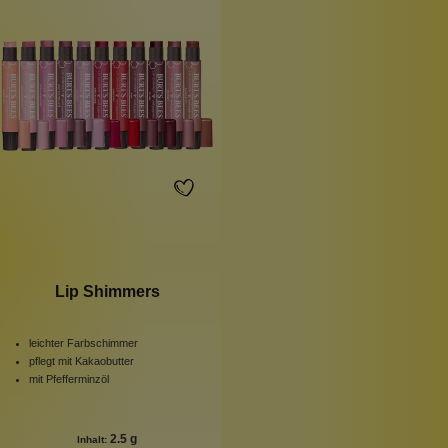
Lip Shimmers
leichter Farbschimmer
pflegt mit Kakaobutter
mit Pfefferminzöl
2.5 g
Inhalt: