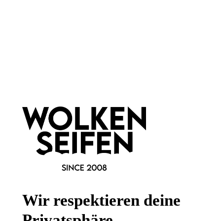
Gesetzliche Informationen
Wissenswertes
FAQ
Vertrag widerrufen
* Alle Preise inkl. gesetzl. Mehrwertsteuer zzgl.
Versandkosten
,
wenn nicht anders angegeben.
Wir respektieren deine
Privatsphäre.