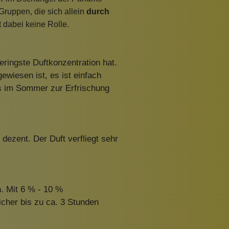
Gruppen, die sich allein
durch
lt dabei keine Rolle.
eringste Duftkonzentration hat.
ewiesen ist, es ist einfach
s im Sommer zur Erfrischung
dezent. Der Duft verfliegt sehr
. Mit 6 % - 10 %
icher bis zu ca. 3 Stunden