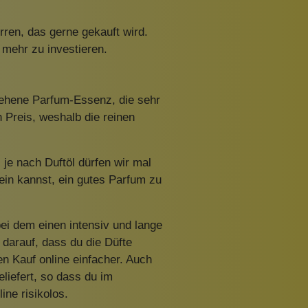
ren, das gerne gekauft wird.
s mehr zu investieren.
sehene Parfum-Essenz, die sehr
 Preis, weshalb die reinen
 je nach Duftöl dürfen wir mal
ein kannst, ein gutes Parfum zu
i dem einen intensiv und lange
darauf, dass du die Düfte
en Kauf online einfacher. Auch
eliefert, so dass du im
line risikolos.