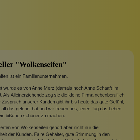
eller "Wolkenseifen"
fen ist ein Familienunternehmen.
t wurde es von Anne Merz (damals noch Anne Schaaf) im
. Als Alleinerziehende zog sie die kleine Firma nebenberuflich
 Zuspruch unserer Kunden gibt ihr bis heute das gute Gefühl,
 all das gelohnt hat und wir freuen uns, jeden Tag das Leben
 ein bißchen schöner zu machen.
rten von Wolkenseifen gehört aber nicht nur die
heit der Kunden. Faire Gehälter, gute Stimmung in den