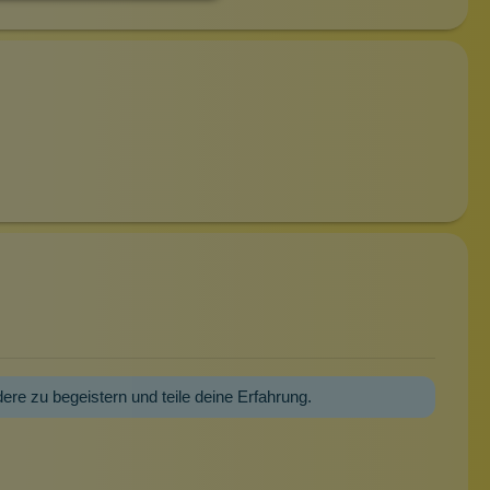
dere zu begeistern und teile deine Erfahrung.