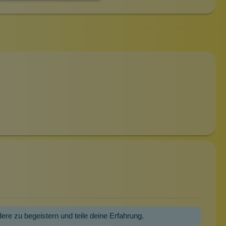
dere zu begeistern und teile deine Erfahrung.