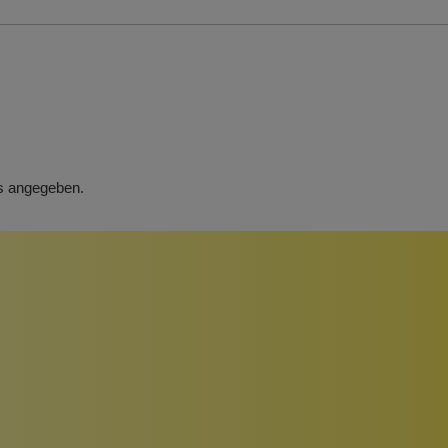
rs angegeben.