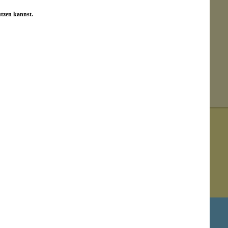
utzen kannst.
Newsletter abonnieren!