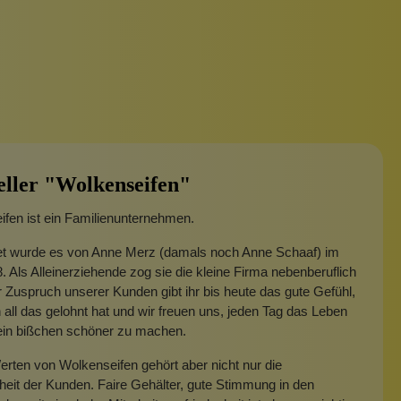
eller "Wolkenseifen"
fen ist ein Familienunternehmen.
t wurde es von Anne Merz (damals noch Anne Schaaf) im
. Als Alleinerziehende zog sie die kleine Firma nebenberuflich
 Zuspruch unserer Kunden gibt ihr bis heute das gute Gefühl,
 all das gelohnt hat und wir freuen uns, jeden Tag das Leben
 ein bißchen schöner zu machen.
rten von Wolkenseifen gehört aber nicht nur die
heit der Kunden. Faire Gehälter, gute Stimmung in den